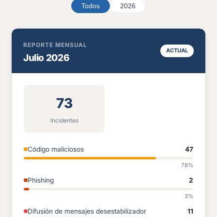
Todos
2026
REPORTE MENSUAL
ACTUAL
Julio 2026
73
Incidentes
Código maliciosos
47
78%
Phishing
2
3%
Difusión de mensajes desestabilizador
11