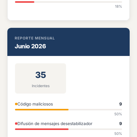
18%
REPORTE MENSUAL
Junio 2026
35
Incidentes
Código maliciosos
9
50%
Difusión de mensajes desestabilizador
9
50%