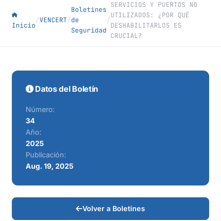
SERVICIOS Y PUERTOS NO
Boletines
UTILIZADOS: ¿POR QUÉ
/
VENCERT
/
de
/
Inicio
DESHABILITARLOS ES
Seguridad
CRUCIAL?
Datos del Boletín
Número:
34
Año:
2025
Publicación:
Aug. 19, 2025
Volver a Boletines