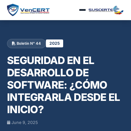
2025
Boletín N° 44
SEGURIDAD EN EL
DESARROLLO DE
SOFTWARE: ¿CÓMO
INTEGRARLA DESDE EL
INICIO?
June 9, 2025