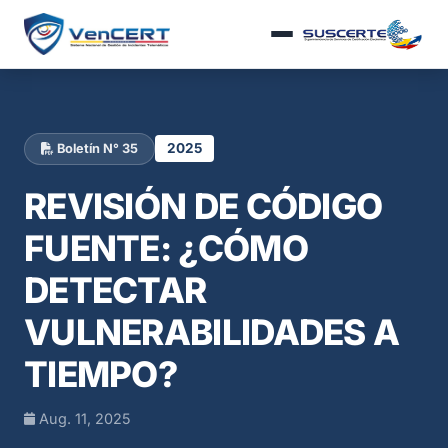
2025
Boletín N° 35
REVISIÓN DE CÓDIGO
FUENTE: ¿CÓMO
DETECTAR
VULNERABILIDADES A
TIEMPO?
Aug. 11, 2025