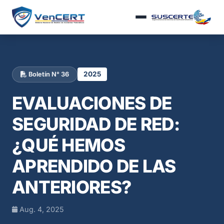
2025
Boletín N° 36
EVALUACIONES DE
SEGURIDAD DE RED:
¿QUÉ HEMOS
APRENDIDO DE LAS
ANTERIORES?
Aug. 4, 2025