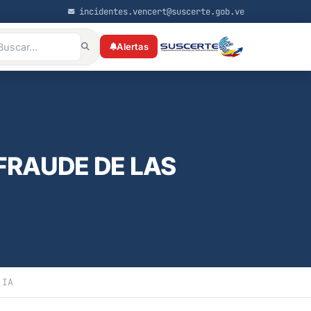
incidentes.vencert@suscerte.gob.ve
Alertas
FRAUDE DE LAS
 IA