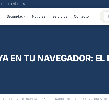
TES TELEMÁTICOS
Seguridad
Noticias
Servicios
Contacto
YA EN TU NAVEGADOR: EL 
E TROYA EN TU NAVEGADOR: EL FRAUDE DE LAS EXTENSIONES DE