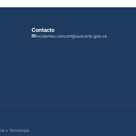
Contacto
incidentes.vencert@suscerte.gob.ve
cia y Tecnología