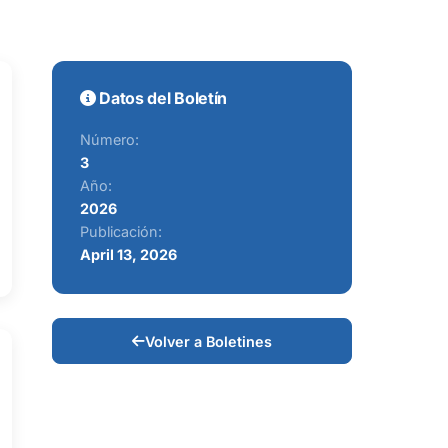
Datos del Boletín
Número:
3
Año:
2026
Publicación:
April 13, 2026
Volver a Boletines