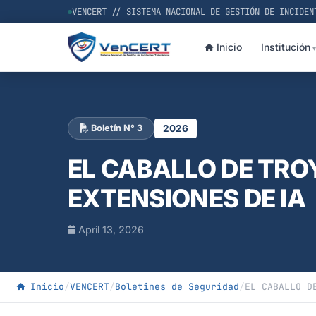
VENCERT // SISTEMA NACIONAL DE GESTIÓN DE INCIDEN
Inicio
Institución
2026
Boletín N° 3
EL CABALLO DE TRO
EXTENSIONES DE IA
April 13, 2026
Inicio
/
VENCERT
/
Boletines de Seguridad
/
EL CABALLO D