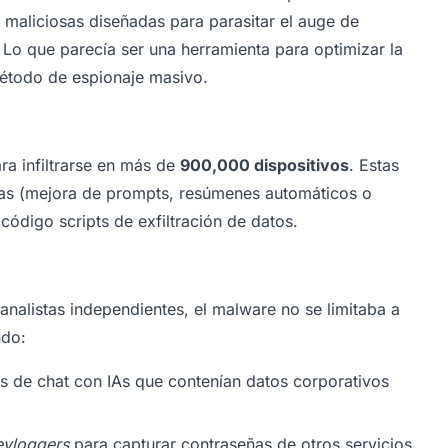
maliciosas diseñadas para parasitar el auge de
. Lo que parecía ser una herramienta para optimizar la
método de espionaje masivo.
ara infiltrarse en más de
900,000 dispositivos
. Estas
as (mejora de prompts, resúmenes automáticos o
código scripts de exfiltración de datos.
analistas independientes, el malware no se limitaba a
ndo:
es de chat con IAs que contenían datos corporativos
eyloggers
para capturar contraseñas de otros servicios.