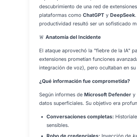
descubrimiento de una red de extensiones 
plataformas como
ChatGPT
y
DeepSeek
productividad resultó ser un sofisticado 
🚨
Anatomía del Incidente
El ataque aprovechó la "fiebre de la IA" p
extensiones prometían funciones avanzad
integración de voz), pero ocultaban en su 
¿Qué información fue comprometida?
Según informes de
Microsoft Defender
y 
datos superficiales. Su objetivo era profu
Conversaciones completas:
Historial
sensibles.
Robo de credenciales:
Inyección de
k