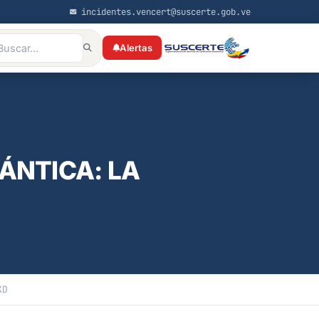
incidentes.vencert@suscerte.gob.ve
Alertas
ÁNTICA: LA
KD