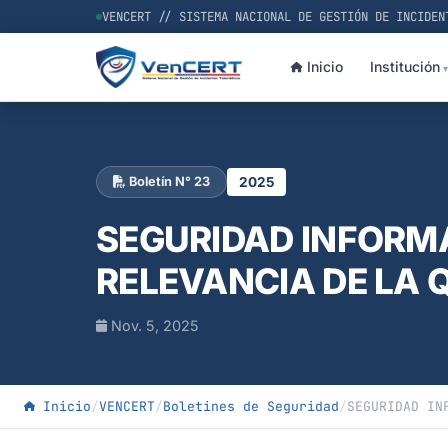
VENCERT // SISTEMA NACIONAL DE GESTIÓN DE INCIDEN
Inicio
Institución
2025
Boletín N° 23
SEGURIDAD INFORMÁ
RELEVANCIA DE LA 
Nov. 5, 2025
Inicio
/
VENCERT
/
Boletines de Seguridad
/
SEGURIDAD IN