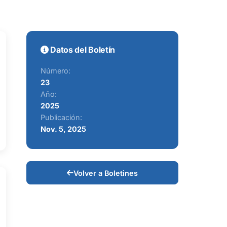
Datos del Boletín
Número:
23
Año:
2025
Publicación:
Nov. 5, 2025
Volver a Boletines