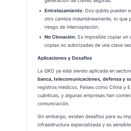
generación de claves seguras.
Entrelazamiento
: Dos qubits pueden e
otro cambia instantáneamente, lo que 
riesgo de interceptación.
No Clonación
: Es imposible copiar un q
copias no autorizadas de una clave sec
Aplicaciones y Desafíos
La QKD ya está siendo aplicada en sectore
banca, telecomunicaciones, defensa y s
registros médicos. Países como China y Es
cuánticas, y algunas empresas han comenz
comunicación.
Sin embargo, existen desafíos para su im
infraestructura especializada y es sensible