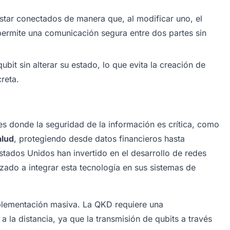
star conectados de manera que, al modificar uno, el
permite una comunicación segura entre dos partes sin
ubit sin alterar su estado, lo que evita la creación de
reta.
s donde la seguridad de la información es crítica, como
alud
, protegiendo desde datos financieros hasta
tados Unidos han invertido en el desarrollo de redes
ado a integrar esta tecnología en sus sistemas de
plementación masiva. La QKD requiere una
 a la distancia, ya que la transmisión de qubits a través