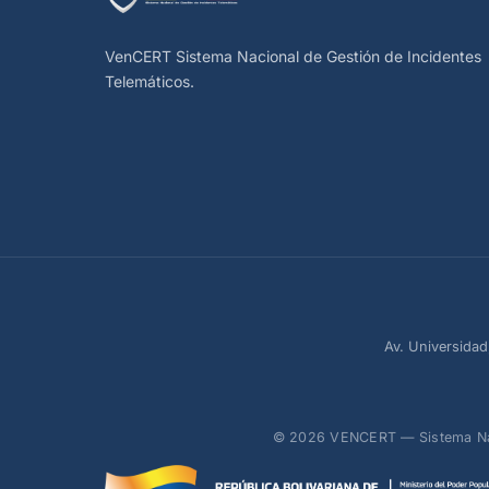
VenCERT Sistema Nacional de Gestión de Incidentes
Telemáticos.
Av. Universidad
© 2026 VENCERT — Sistema Nacio