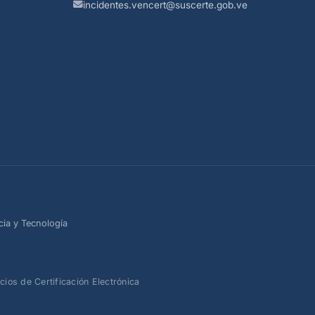
incidentes.vencert@suscerte.gob.ve
cia y Tecnología
os de Certificación Electrónica