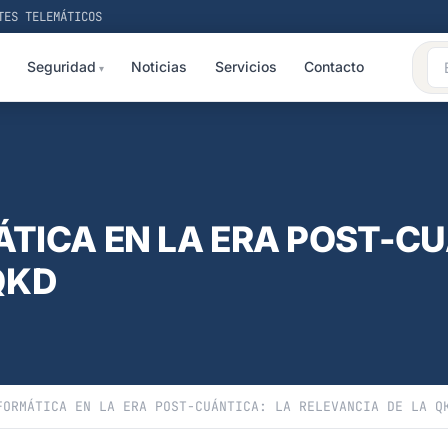
TES TELEMÁTICOS
Seguridad
Noticias
Servicios
Contacto
TICA EN LA ERA POST-CU
QKD
FORMÁTICA EN LA ERA POST-CUÁNTICA: LA RELEVANCIA DE LA Q