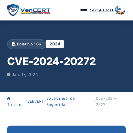
2024
Boletín N° 66
CVE-2024-20272
Jan. 17, 2024
Boletines de
CVE-2024-
/
VENCERT
/
/
Inicio
Seguridad
20272