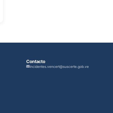
Contacto
incidentes.vencert@suscerte.gob.ve