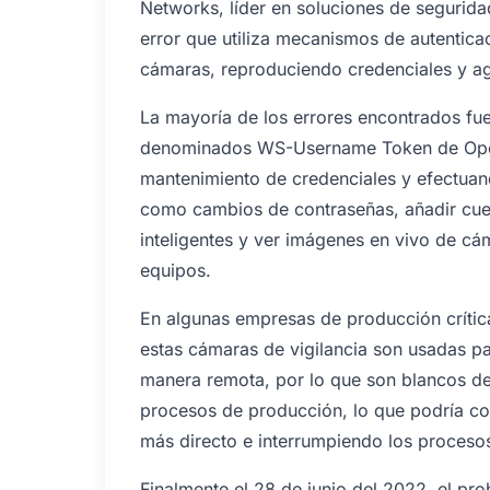
Networks, líder en soluciones de seguridad
error que utiliza mecanismos de autenticac
cámaras, reproduciendo credenciales y a
La mayoría de los errores encontrados fu
denominados WS-Username Token de Open 
mantenimiento de credenciales y efectuand
como cambios de contraseñas, añadir cuen
inteligentes y ver imágenes en vivo de cám
equipos.
En algunas empresas de producción crítica
estas cámaras de vigilancia son usadas 
manera remota, por lo que son blancos de
procesos de producción, lo que podría con
más directo e interrumpiendo los procesos
Finalmente el 28 de junio del 2022, el pr