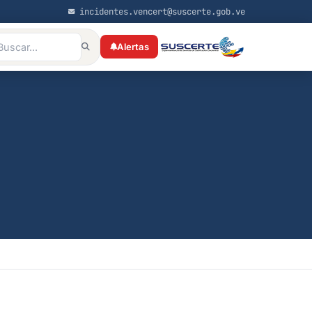
incidentes.vencert@suscerte.gob.ve
Alertas