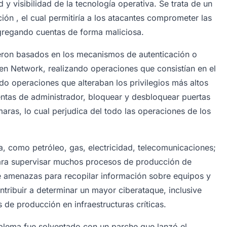
 y visibilidad de la tecnología operativa. Se trata de un
ión , el cual permitiría a los atacantes comprometer las
gregando cuentas de forma maliciosa.
eron basados en los mecanismos de autenticación o
Network, realizando operaciones que consistían en el
o operaciones que alteraban los privilegios más altos
tas de administrador, bloquear y desbloquear puertas
aras, lo cual perjudica del todo las operaciones de los
, como petróleo, gas, electricidad, telecomunicaciones;
para supervisar muchos procesos de producción de
 amenazas para recopilar información sobre equipos y
tribuir a determinar un mayor ciberataque, inclusive
 de producción en infraestructuras críticas.
oblema fue solventado con un parche que lanzó el