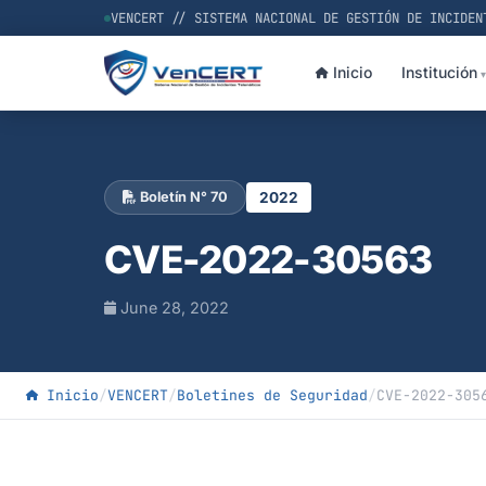
VENCERT // SISTEMA NACIONAL DE GESTIÓN DE INCIDEN
Inicio
Institución
2022
Boletín N° 70
CVE-2022-30563
June 28, 2022
Inicio
/
VENCERT
/
Boletines de Seguridad
/
CVE-2022-305