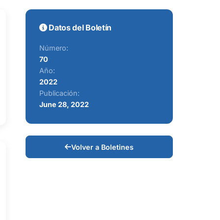
Datos del Boletín
Número:
70
Año:
2022
Publicación:
June 28, 2022
Volver a Boletines