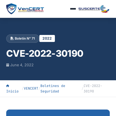
2022
Boletín N° 71
CVE-2022-30190
June 4, 2022
Boletines de
CVE-2022-
/
VENCERT
/
/
Inicio
Seguridad
30190