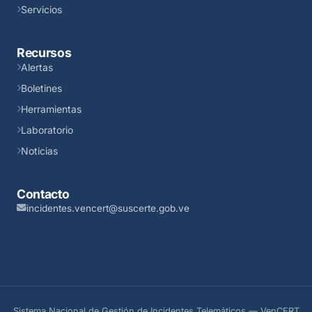
Servicios
Recursos
Alertas
Boletines
Herramientas
Laboratorio
Noticias
Contacto
incidentes.vencert@suscerte.gob.ve
Sistema Nacional de Gestión de Incidentes Telemáticos — VenCERT