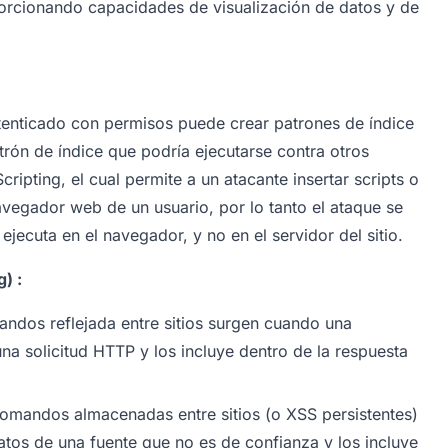
oporcionando capacidades de visualización de datos y de
utenticado con permisos puede crear patrones de índice
atrón de índice que podría ejecutarse contra otros
cripting, el cual permite a un atacante insertar scripts o
vegador web de un usuario, por lo tanto el ataque se
ejecuta en el navegador, y no en el servidor del sitio.
) :
ndos reflejada entre sitios surgen cuando una
na solicitud HTTP y los incluye dentro de la respuesta
omandos almacenadas entre sitios (o XSS persistentes)
tos de una fuente que no es de confianza y los incluye