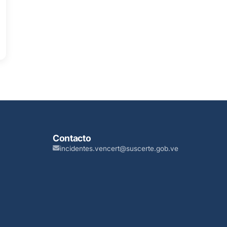
Contacto
incidentes.vencert@suscerte.gob.ve