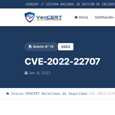
VENCERT // SISTEMA NACIONAL DE GESTIÓN DE INCIDEN
Inicio
Institución
2022
Boletín N° 74
CVE-2022-22707
Jan. 6, 2022
Inicio
/
VENCERT
/
Boletines de Seguridad
/
CVE-2022-227