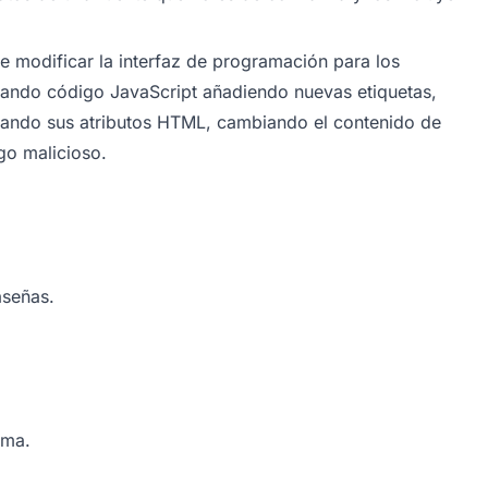
e modificar la interfaz de programación para los
ndo código JavaScript añadiendo nuevas etiquetas,
iando sus atributos HTML, cambiando el contenido de
go malicioso.
aseñas.
ima.