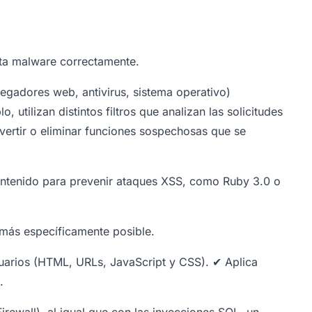
cta malware correctamente.
egadores web, antivirus, sistema operativo)
 utilizan distintos filtros que analizan las solicitudes
ertir o eliminar funciones sospechosas que se
ontenido para prevenir ataques XSS, como Ruby 3.0 o
o más específicamente posible.
suarios (HTML, URLs, JavaScript y CSS). ✔ Aplica
.