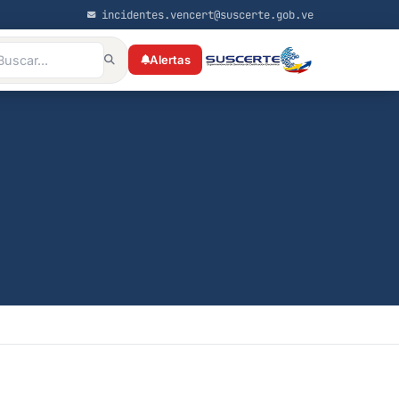
incidentes.vencert@suscerte.gob.ve
Alertas