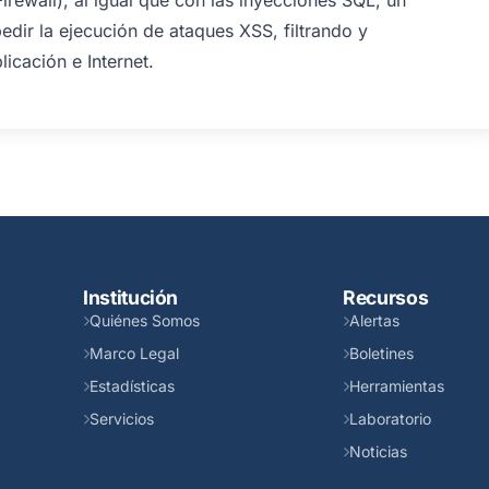
ewall), al igual que con las inyecciones SQL, un
edir la ejecución de ataques XSS, filtrando y
icación e Internet.
Institución
Recursos
Quiénes Somos
Alertas
Marco Legal
Boletines
Estadísticas
Herramientas
Servicios
Laboratorio
Noticias