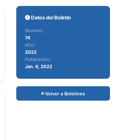
Datos del Boletín
Número:
74
Año:
2022
Publicación:
Jan. 6, 2022
Volver a Boletines