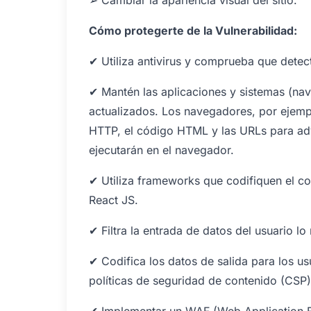
➢ Cambiar la apariencia visual del sitio.
Cómo protegerte de la Vulnerabilidad:
✔ Utiliza antivirus y comprueba que dete
✔ Mantén las aplicaciones y sistemas (nav
actualizados. Los navegadores, por ejemplo,
HTTP, el código HTML y las URLs para adv
ejecutarán en el navegador.
✔ Utiliza frameworks que codifiquen el c
React JS.
✔ Filtra la entrada de datos del usuario l
✔ Codifica los datos de salida para los u
políticas de seguridad de contenido (CSP)