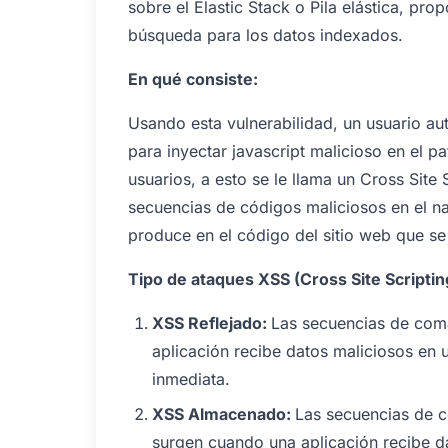
sobre el Elastic Stack o Pila elástica, pr
búsqueda para los datos indexados.
En qué consiste:
Usando esta vulnerabilidad, un usuario a
para inyectar javascript malicioso en el p
usuarios, a esto se le llama un Cross Site S
secuencias de códigos maliciosos en el na
produce en el código del sitio web que se 
Tipo de ataques XSS (Cross Site Scripting
XSS Reflejado:
Las secuencias de coma
aplicación recibe datos maliciosos en u
inmediata.
XSS Almacenado:
Las secuencias de c
surgen cuando una aplicación recibe da