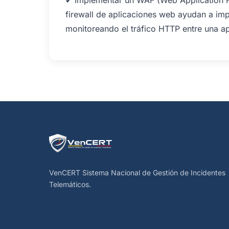
✔ Implementar un WAF (Web Application Fir
firewall de aplicaciones web ayudan a imp
monitoreando el tráfico HTTP entre una apl
VenCERT Sistema Nacional de Gestión de Incidentes
Telemáticos.