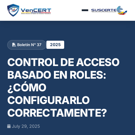
2025
Boletín N° 37
CONTROL DE ACCESO
BASADO EN ROLES:
¿CÓMO
CONFIGURARLO
CORRECTAMENTE?
July 29, 2025