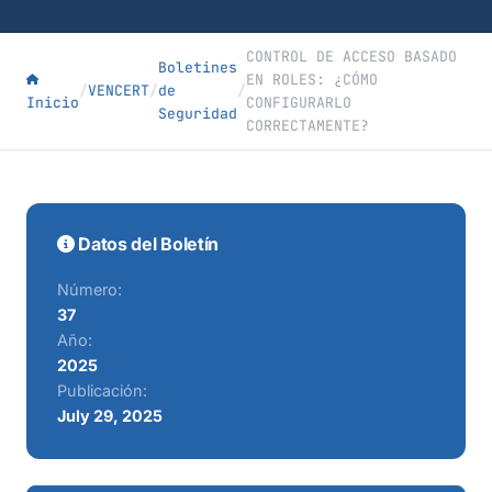
CONTROL DE ACCESO BASADO
Boletines
EN ROLES: ¿CÓMO
/
VENCERT
/
de
/
Inicio
CONFIGURARLO
Seguridad
CORRECTAMENTE?
Datos del Boletín
Número:
37
Año:
2025
Publicación:
July 29, 2025