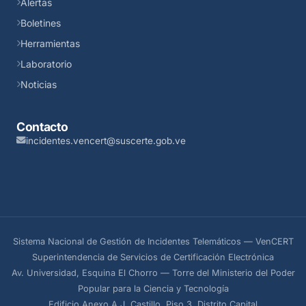
Alertas
Boletines
Herramientas
Laboratorio
Noticias
Contacto
incidentes.vencert@suscerte.gob.ve
Sistema Nacional de Gestión de Incidentes Telemáticos — VenCERT
Superintendencia de Servicios de Certificación Electrónica
Av. Universidad, Esquina El Chorro — Torre del Ministerio del Poder
Popular para la Ciencia y Tecnología
Edificio Anexo A.J. Castillo, Piso 3. Distrito Capital